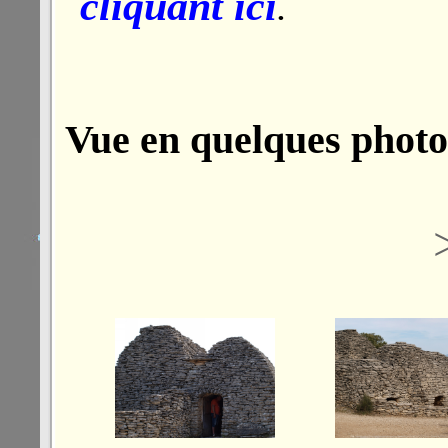
cliquant ici
.
Vue en quelques photos