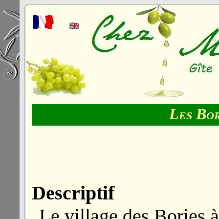
Les Bor
Descriptif
Le village des Bories 